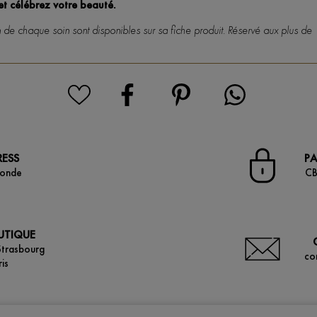
 et célébrez votre beauté.
on de chaque soin sont disponibles sur sa fiche produit. Réservé aux plus de 
RESS
PA
monde
CB
OUTIQUE
Strasbourg
co
is