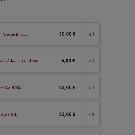
30,00 €
x 1
 · Visage Et Cou
16,00 €
x 1
nt Exfoliant · Gold 24K
23,00 €
x 1
nt · Gold 24K
35,00 €
x 2
 · Gold 24K