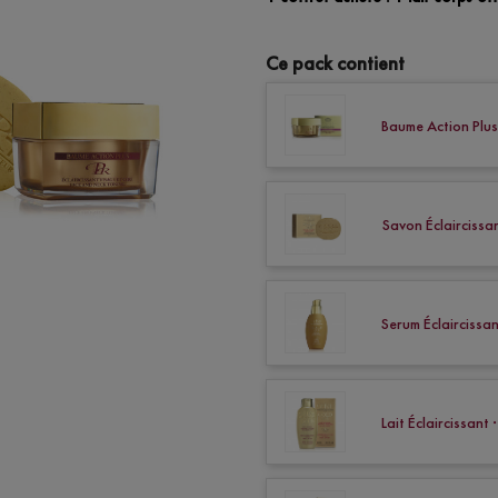
Ce pack contient
Baume Action Plus
Savon Éclaircissa
Serum Éclaircissa
Lait Éclaircissant