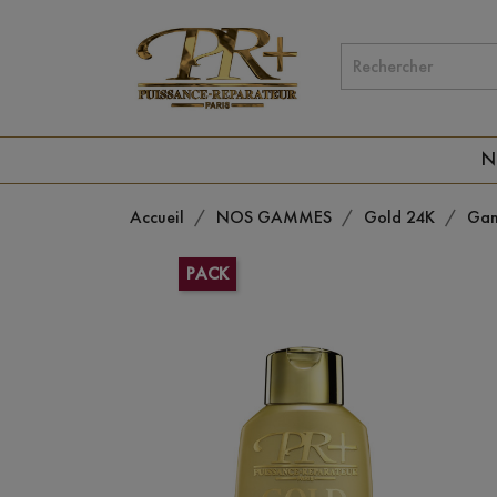
N
Accueil
NOS GAMMES
Gold 24K
Gam
PACK