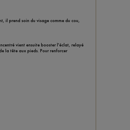
sant, il prend soin du visage comme du cou,
ncentré vient ensuite booster l'éclat, relayé
e la tête aux pieds. Pour renforcer