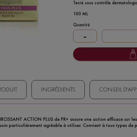
Testé sous contrôle dermatologi
100 ML
Quantité
-
PRODUIT
INGRÉDIENTS
CONSEIL D'AP
IRCISSANT ACTION PLUS de PR+ assure une action efficace sur les 
soin particulièrement agréable à utiliser. Convient à tous types de 