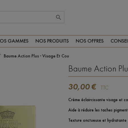

OS GAMMES
NOS PRODUITS
NOS OFFRES
CONSEI
Baume Action Plus · Visage Et Cou
Baume Action Plu
30,00 €
TTC
Crème éclaircissante visage et co
Aide à réduire les taches pigment
Texture onctueuse et hydratante