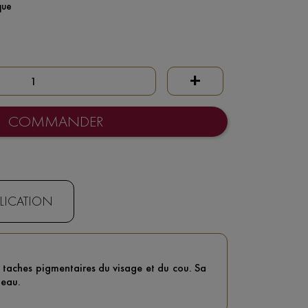
que
+
COMMANDER
PLICATION
taches pigmentaires du visage et du cou. Sa
peau.