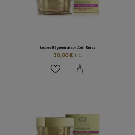
Baume Régénérateur Anti-Rides
Prix
30,00 €
TTC