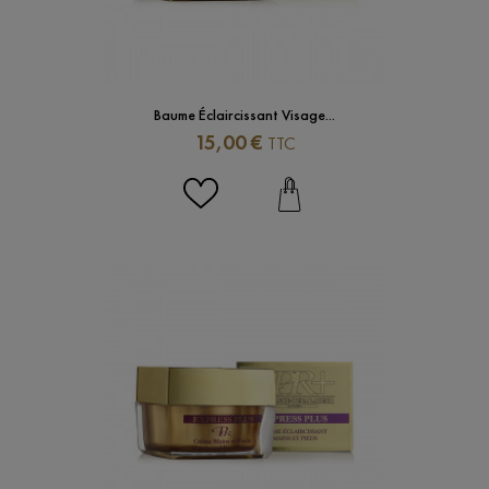
Baume Éclaircissant Visage...
Prix
15,00 €
TTC