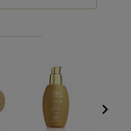

Next