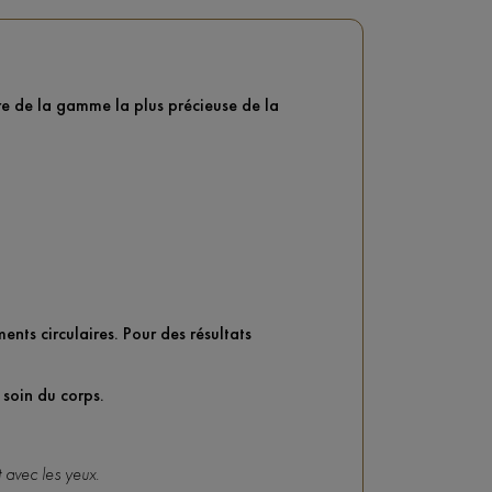
re de la gamme la plus précieuse de la
nts circulaires. Pour des résultats
 soin du corps.
 avec les yeux.