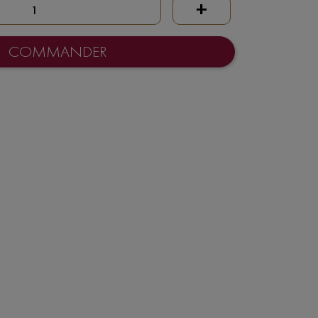
+
COMMANDER