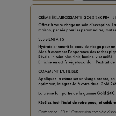
CRÈME ÉCLAIRCISSANTE GOLD 24K PR+ : 
Offrez à votre visage un soin d'exception. L
maison, pensée pour les peaux noires, mates e
SES BIENFAITS
Hydrate et nourrit la peau du visage pour un
Aide à estomper l'apparence des taches pig
Révèle un teint plus clair, lumineux et unifié.
Enrichie en actifs végétaux, dont l'extrait de 
COMMENT L'UTILISER
Appliquez la crème sur un visage propre, en é
optimaux, intégrez-la à votre rituel Gold 24K
La crème fait partie de la gamme
Gold 24K
.
Révélez tout l'éclat de votre peau, et célébr
Contenance : 50 ml. Composition complète disponib