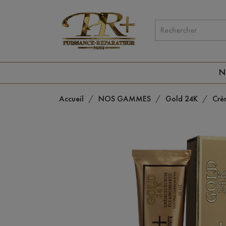
N
Accueil
NOS GAMMES
Gold 24K
Crè