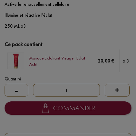
Active le renouvellement cellulaire
Illumine et réactive l'éclat
250 ML x3
Ce pack contient
Masque Exfoliant Visage · Eclat
20,00 €
x 3
Actif
Quantité
-
+
COMMANDER