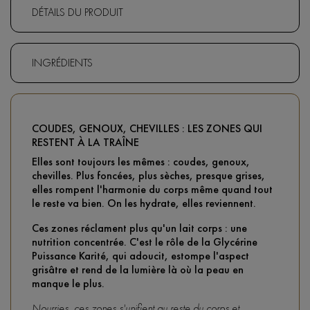
DÉTAILS DU PRODUIT
INGRÉDIENTS
COUDES, GENOUX, CHEVILLES : LES ZONES QUI
RESTENT À LA TRAÎNE
Elles sont toujours les mêmes : coudes, genoux,
chevilles. Plus foncées, plus sèches, presque grises,
elles rompent l'harmonie du corps même quand tout
le reste va bien. On les hydrate, elles reviennent.
Ces zones réclament plus qu'un lait corps : une
nutrition concentrée. C'est le rôle de la Glycérine
Puissance Karité, qui adoucit, estompe l'aspect
grisâtre et rend de la lumière là où la peau en
manque le plus.
Nourries, ces zones s'unifient au reste du corps et