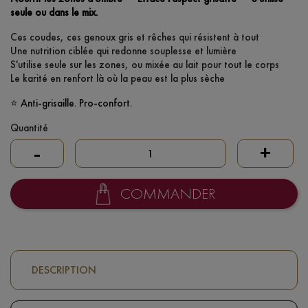
seule ou dans le mix.
Ces coudes, ces genoux gris et rêches qui résistent à tout
Une nutrition ciblée qui redonne souplesse et lumière
S'utilise seule sur les zones, ou mixée au lait pour tout le corps
Le karité en renfort là où la peau est la plus sèche
⭐ Anti-grisaille. Pro-confort.
Quantité
-
+
COMMANDER
DESCRIPTION