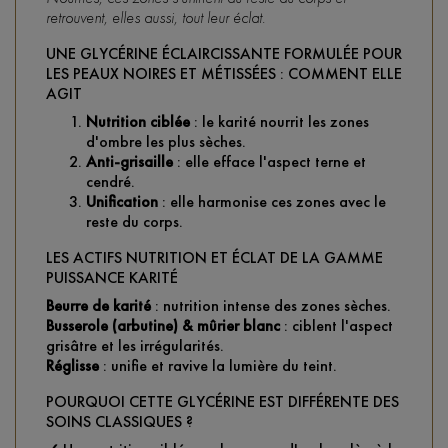
retrouvent, elles aussi, tout leur éclat.
UNE GLYCÉRINE ÉCLAIRCISSANTE FORMULÉE POUR
LES PEAUX NOIRES ET MÉTISSÉES : COMMENT ELLE
AGIT
Nutrition ciblée
: le karité nourrit les zones
d'ombre les plus sèches.
Anti-grisaille
: elle efface l'aspect terne et
cendré.
Unification
: elle harmonise ces zones avec le
reste du corps.
LES ACTIFS NUTRITION ET ÉCLAT DE LA GAMME
PUISSANCE KARITÉ
Beurre de karité
: nutrition intense des zones sèches.
Busserole (arbutine) & mûrier blanc
: ciblent l'aspect
grisâtre et les irrégularités.
Réglisse
: unifie et ravive la lumière du teint.
POURQUOI CETTE GLYCÉRINE EST DIFFÉRENTE DES
SOINS CLASSIQUES ?