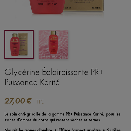
Glycérine Éclaircissante PR+
Puissance Karité
27,00 €
TTC
Le soin anti-grisaille de la gamme PR+ Puissance Karité, pour les
zones d'ombre du corps qui restent sèches et ternes.
Nourrit les zones d'ombre • Efface l'aspect grisâtre • S'utilise