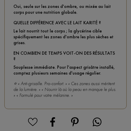
Oui, seule sur les zones d'ombre, ou mixée au lait
corps pour une nutrition globale.
QUELLE DIFFÉRENCE AVEC LE LAIT KARITÉ ?
Le lait nourrit tout le corps ; la glycérine cible
spécifiquement les zones d'ombre les plus sèches et
grises.
EN COMBIEN DE TEMPS VOIT-ON DES RÉSULTATS
?
Souplesse immédiate. Pour l'aspect grisâtre installé,
comptez plusieurs semaines d'usage régulier.
⭐ « Anti-grisaille. Pro-confort. » « Ces zones aussi méritent
de la lumière. » « Nourrir là où la peau en manque le plus.
» « Formulé pour votre mélanine. »